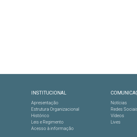
INSTITUCIONAL
COMUNICA
Apresentação
Notícias
Estrutura Organizacional
Redes Sociai
Histórico
Vídeos
Leis e Regimento
Lives
Acesso à informação