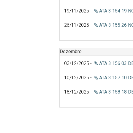
19/11/2025 -
ATA 3 154 19 N
26/11/2025 -
ATA 3 155 26 N
Dezembro
03/12/2025 -
ATA 3 156 03 D
10/12/2025 -
ATA 3 157 10 D
18/12/2025 -
ATA 3 158 18 D