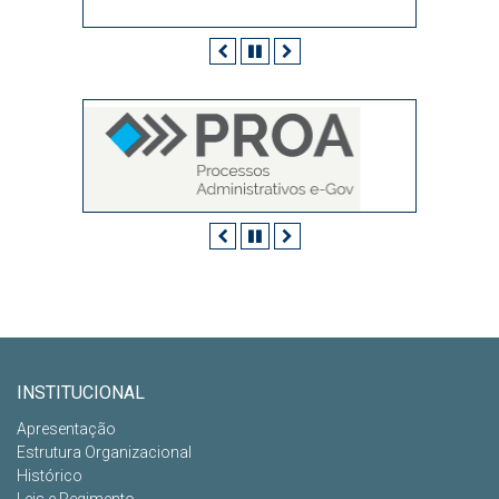
Anterior
Pausar
Próximo
Anterior
Pausar
Próximo
INSTITUCIONAL
Apresentação
Estrutura Organizacional
Histórico