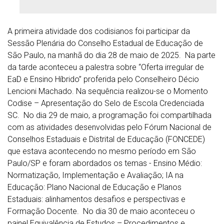
A primeira atividade dos codisianos foi participar da
Sessão Plenária do Conselho Estadual de Educação de
São Paulo, na manhã do dia 28 de maio de 2025. Na parte
da tarde aconteceu a palestra sobre “Oferta irregular de
EaD e Ensino Híbrido” proferida pelo Conselheiro Décio
Lencioni Machado. Na sequência realizou-se o Momento
Codise – Apresentação do Selo de Escola Credenciada
SC. No dia 29 de maio, a programação foi compartilhada
com as atividades desenvolvidas pelo Fórum Nacional de
Conselhos Estaduais e Distrital de Educação (FONCEDE)
que estava acontecendo no mesmo período em São
Paulo/SP e foram abordados os temas - Ensino Médio:
Normatização, Implementação e Avaliação; IA na
Educação: Plano Nacional de Educação e Planos
Estaduais: alinhamentos desafios e perspectivas e
Formação Docente. No dia 30 de maio aconteceu o
painel Equivalência de Estudos – Procedimentos e