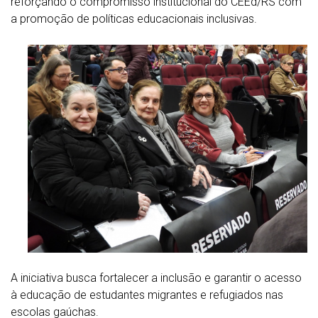
reforçando o compromisso institucional do CEEd/RS com
a promoção de políticas educacionais inclusivas.
A iniciativa busca fortalecer a inclusão e garantir o acesso
à educação de estudantes migrantes e refugiados nas
escolas gaúchas.