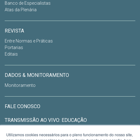
Banco de Especialistas
Atas da Plenária
REVISTA
Entre Normas e Práticas
Portarias
Editais
DADOS & MONITORAMENTO
Monitoramento
FALE CONOSCO
TRANSMISSÃO AO VIVO: EDUCAÇÃO
Utilizamos cookies necessários para o pleno funcionamento do nosso site,
CEED - CONSELHO ESTADUAL DE