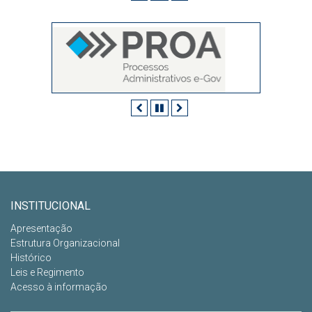
Anterior
Pausar
Próximo
INSTITUCIONAL
Apresentação
Estrutura Organizacional
Histórico
Leis e Regimento
Acesso à informação