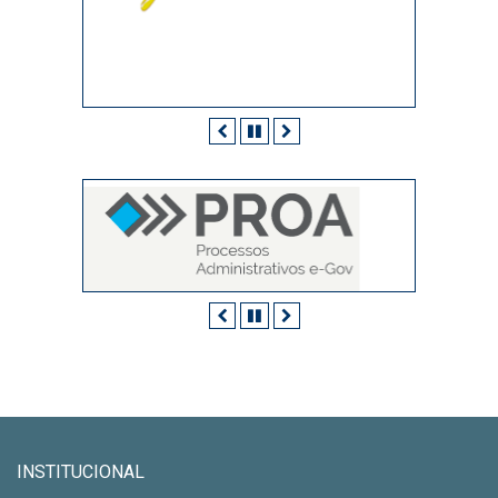
Anterior
Pausar
Próximo
Anterior
Pausar
Próximo
INSTITUCIONAL