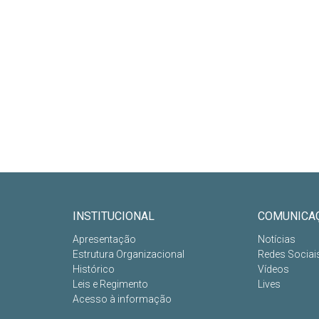
INSTITUCIONAL
COMUNICA
Apresentação
Notícias
Estrutura Organizacional
Redes Sociai
Histórico
Vídeos
Leis e Regimento
Lives
Acesso à informação