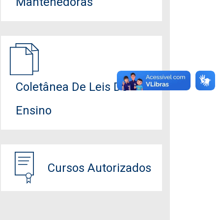
Mantenedoras
Coletânea De Leis De
Ensino
Cursos Autorizados