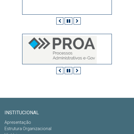
Anterior
Pausar
Próximo
Anterior
Pausar
Próximo
INSTITUCIONAL
Apresentação
Estrutura Organizacional