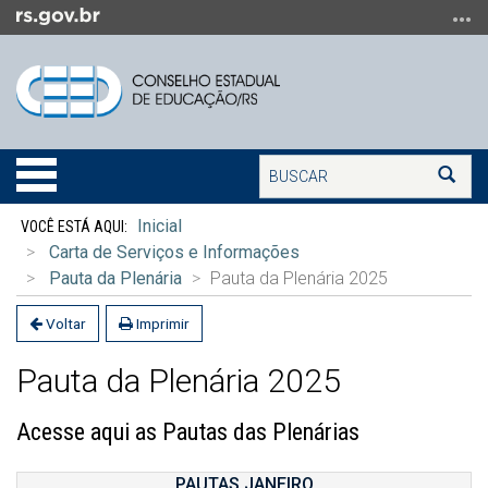
Ir
para
o
conteúdo
Ir
para
Buscar
o
Alterna
Bus
menu
a
Início
Ir
navegação
Inicial
do
para
Carta de Serviços e Informações
conteúdo
a
Pauta da Plenária
Pauta da Plenária 2025
busca
Voltar
Imprimir
Pauta da Plenária 2025
Acesse aqui as Pautas das Plenárias
PAUTAS JANEIRO