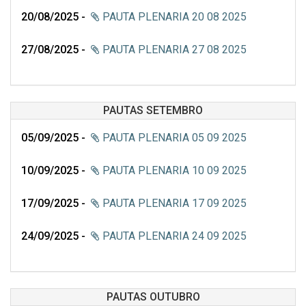
20/08/2025 -
PAUTA PLENARIA 20 08 2025
27/08/2025 -
PAUTA PLENARIA 27 08 2025
PAUTAS SETEMBRO
05/09/2025 -
PAUTA PLENARIA 05 09 2025
10/09/2025 -
PAUTA PLENARIA 10 09 2025
17/09/2025 -
PAUTA PLENARIA 17 09 2025
24/09/2025 -
PAUTA PLENARIA 24 09 2025
PAUTAS OUTUBRO