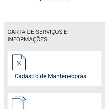
QUE
095142
ACOLHE,
RECONSTRÓI
E
TRANSFORMA!
CARTA DE SERVIÇOS E
INFORMAÇÕES
Cadastro de Mantenedoras