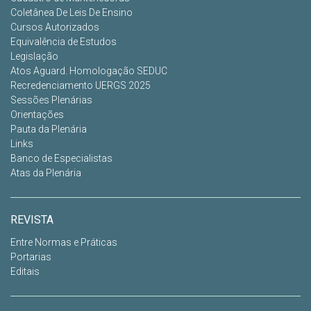
Coletânea De Leis De Ensino
Cursos Autorizados
Equivalência de Estudos
Legislação
Atos Aguard. Homologação SEDUC
Recredenciamento UERGS 2025
Sessões Plenárias
Orientações
Pauta da Plenária
Links
Banco de Especialistas
Atas da Plenária
REVISTA
Entre Normas e Práticas
Portarias
Editais