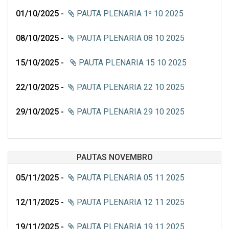
01/10/2025 -
PAUTA PLENARIA 1º 10 2025
08/10/2025 -
PAUTA PLENARIA 08 10 2025
15/10/2025 -
PAUTA PLENARIA 15 10 2025
22/10/2025 -
PAUTA PLENARIA 22 10 2025
29/10/2025 -
PAUTA PLENARIA 29 10 2025
PAUTAS NOVEMBRO
05/11/2025 -
PAUTA PLENARIA 05 11 2025
12/11/2025 -
PAUTA PLENARIA 12 11 2025
19/11/2025 -
PAUTA PLENARIA 19 11 2025