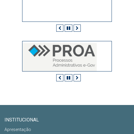
Anterior
Pausar
Próximo
Anterior
Pausar
Próximo
INSTITUCIONAL
Apresentação