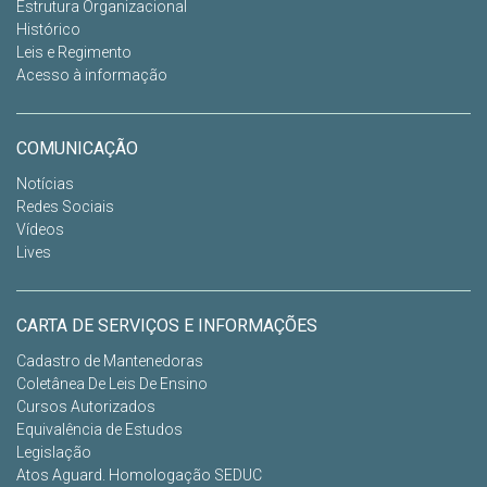
Estrutura Organizacional
Histórico
Leis e Regimento
Acesso à informação
COMUNICAÇÃO
Notícias
Redes Sociais
Vídeos
Lives
CARTA DE SERVIÇOS E INFORMAÇÕES
Cadastro de Mantenedoras
Coletânea De Leis De Ensino
Cursos Autorizados
Equivalência de Estudos
Legislação
Atos Aguard. Homologação SEDUC