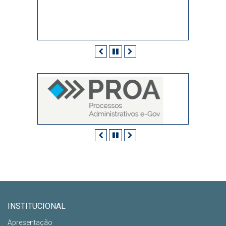
Anterior
Pausar
Próximo
Anterior
Pausar
Próximo
INSTITUCIONAL
Apresentação