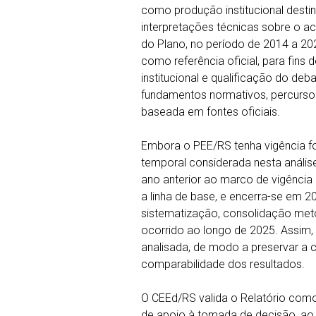
como produção institucional destin
interpretações técnicas sobre o 
do Plano, no período de 2014 a 2
como referência oficial, para fins 
institucional e qualificação do de
fundamentos normativos, percurso m
baseada em fontes oficiais.
Embora o PEE/RS tenha vigência fo
temporal considerada nesta análise
ano anterior ao marco de vigência 
a linha de base, e encerra-se em 
sistematização, consolidação meto
ocorrido ao longo de 2025. Assim,
analisada, de modo a preservar a c
comparabilidade dos resultados.
O CEEd/RS valida o Relatório com
de apoio à tomada de decisão, ao