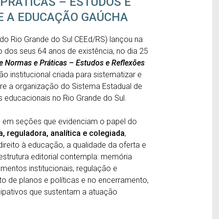
PRÁTICAS – ESTUDOS E
E A EDUCAÇÃO GAÚCHA
do Rio Grande do Sul CEEd/RS)
lançou
na
os seus 64 anos de existência, no dia 25
e Normas e Práticas – Estudos e Reflexões
ão institucional criada para sistematizar e
obre a organização do Sistema Estadual de
s educacionais no Rio Grande do Sul.
os em seções que evidenciam o papel do
, reguladora, analítica e colegiada
,
reito à educação, a qualidade da oferta e
estrutura editorial contempla: memória
amentos institucionais, regulação e
 de planos e políticas e no encerramento,
icipativos que sustentam a atuação