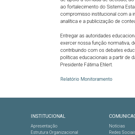
ao fortalecimento do Sistema Esta
compromisso institucional com a i
analítica e a publicização de conte
Entregar as autoridades educaciona
exercer nossa função normativa, deli
contribuindo com os debates educ
políticas educacionais a partir de d
Presidente Fátima Ehlert.
Relatório Monitoramento
INSTITUCIONAL
COMUNICA
Apresentação
Notícias
Estrutura Organizacional
Redes Sociai