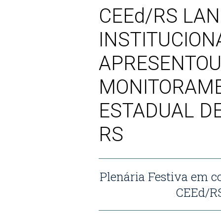
CEEd/RS LAN
INSTITUCION
APRESENTOU
MONITORAME
ESTADUAL D
RS
Plenária Festiva em 
CEEd/RS