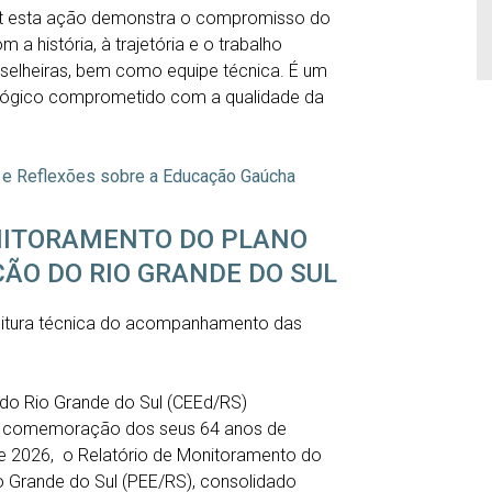
rt esta ação demonstra o compromisso do
a história, à trajetória e o trabalho
nselheiras, bem como equipe técnica. É um
ialógico comprometido com a qualidade da
 e Reflexões sobre a Educação Gaúcha
NITORAMENTO DO PLANO
ÃO DO RIO GRANDE DO SUL
e leitura técnica do acompanhamento das
do Rio Grande do Sul (CEEd/RS)
m comemoração dos seus 64 anos de
 de 2026, o Relatório de Monitoramento do
 Grande do Sul (PEE/RS), consolidado