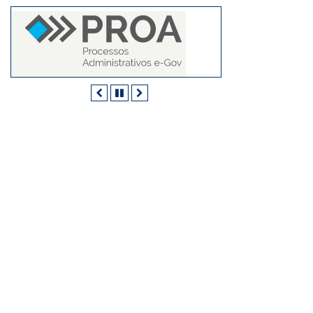
Anterior
Pausar
Próximo