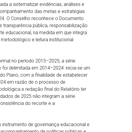
ada a sistematizar evidências, análises e
acompanhamento das metas e estratégias
024. O Conselho reconhece o Documento
de transparência pública, responsabilização
bate educacional, na medida em que integra
etodológico e leitura institucional
rmal no período 2015–2025, a série
 foi delimitada em 2014–2024: inicia-se um
do Plano, com a finalidade de estabelecer
2024 em razão de o processo de
dológica e redação final do Relatório ter
 dados de 2025 não integram a série
onsistência do recorte e a
o instrumento de governança educacional e
 acompanhamento de políticas públicas e