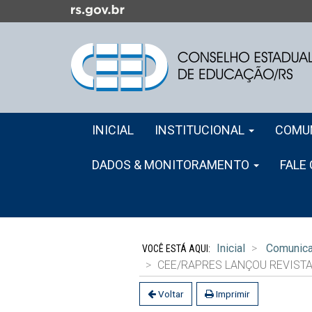
Ir
para
o
conteúdo
Ir
para
o
Início
menu
INICIAL
INSTITUCIONAL
COMU
do
Ir
menu
para
DADOS & MONITORAMENTO
FALE
a
busca
Início
do
Inicial
Comunic
conteúdo
CEE/RAPRES LANÇOU REVIST
Voltar
Imprimir