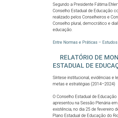
Segundo a Presidente Fátima Ehle
Conselho Estadual de Educação com 
realizado pelos Conselheiros e Co
Conselho plural, democrático e d
educação.
Entre Normas e Práticas – Estudos
RELATÓRIO DE MO
ESTADUAL DE EDUCAÇ
Síntese institucional, evidências 
metas e estratégias (2014–2024)
O Conselho Estadual de Educação 
apresentou na Sessão Plenária e
existência, no dia 25 de fevereiro
Plano Estadual de Educação do Rio